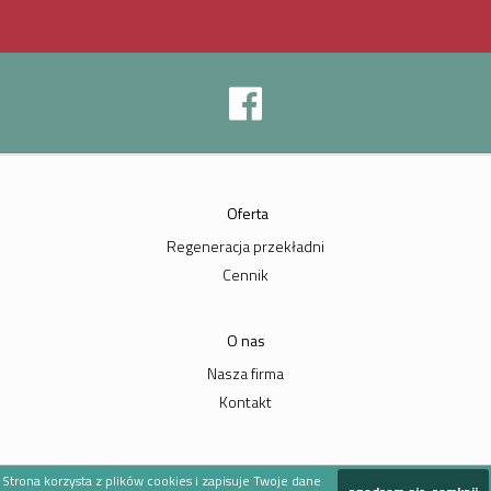
Oferta
Regeneracja przekładni
Cennik
O nas
Nasza firma
Kontakt
Strona korzysta z plików cookies i zapisuje Twoje dane
Galeria