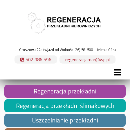
ul. Groszowa 22a (wjazd od Wolności 26)
58-500 - Jelenia Góra
502 986 596
regeneracjamar@wp.pl
Regeneracja przekładni
Regeneracja przekładni ślimakowych
Uszczelnianie przekładni